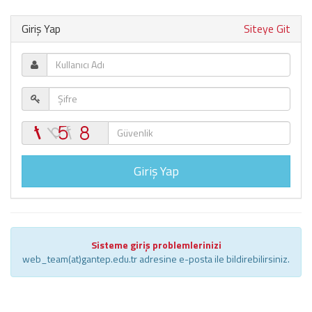
Giriş Yap
Siteye Git
Giriş Yap
Sisteme giriş problemlerinizi
web_team(at)gantep.edu.tr adresine e-posta ile bildirebilirsiniz.