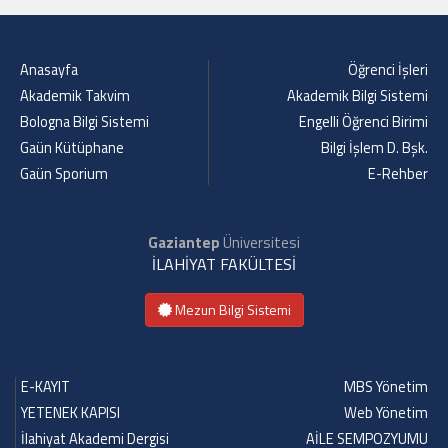
Anasayfa
Öğrenci İşleri
Akademik Takvim
Akademik Bilgi Sistemi
Bologna Bilgi Sistemi
Engelli Öğrenci Birimi
Gaün Kütüphane
Bilgi İşlem D. Bşk.
Gaün Sporium
E-Rehber
Gaziantep
Üniversitesi
İLAHİYAT FAKÜLTESİ
Mezun Bilgi Sistemi
E-KAYIT
MBS Yönetim
YETENEK KAPISI
Web Yönetim
İlahiyat Akademi Dergisi
AİLE SEMPOZYUMU