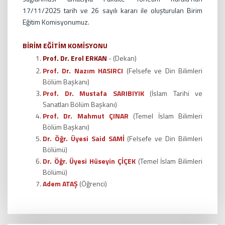
17/11/2025 tarih ve 26 sayılı kararı ile oluşturulan Birim
Eğitim Komisyonumuz.
BİRİM EĞİTİM KOMİSYONU
Prof. Dr. Erol ERKAN
- (Dekan)
Prof. Dr. Nazım HASIRCI
(Felsefe ve Din Bilimleri
Bölüm Başkanı)
Prof. Dr. Mustafa SARIBIYIK
(İslam Tarihi ve
Sanatları Bölüm Başkanı)
Prof. Dr. Mahmut ÇINAR
(Temel İslam Bilimleri
Bölüm Başkanı)
Dr. Öğr. Üyesi Said SAMİ
(Felsefe ve Din Bilimleri
Bölümü)
Dr. Öğr. Üyesi Hüseyin ÇİÇEK
(Temel İslam Bilimleri
Bölümü)
Adem ATAŞ
(Öğrenci)