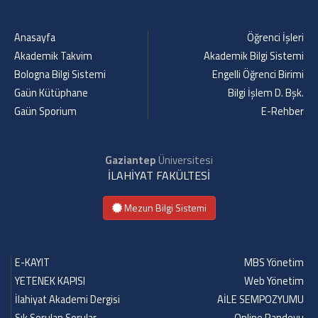
Anasayfa
Öğrenci İşleri
Akademik Takvim
Akademik Bilgi Sistemi
Bologna Bilgi Sistemi
Engelli Öğrenci Birimi
Gaün Kütüphane
Bilgi İşlem D. Bşk.
Gaün Sporium
E-Rehber
Gaziantep
Üniversitesi
İLAHİYAT FAKÜLTESİ
Mezun Bilgi Sistemi
E-KAYIT
MBS Yönetim
YETENEK KAPISI
Web Yönetim
İlahiyat Akademi Dergisi
AİLE SEMPOZYUMU