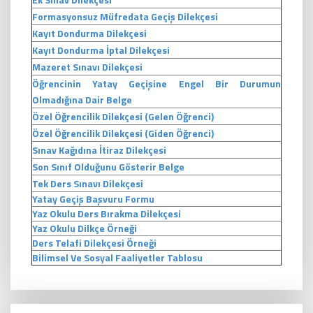
Formasyonsuz Müfredata Geçiş Dilekçesi
Kayıt Dondurma Dilekçesi
Kayıt Dondurma İptal Dilekçesi
Mazeret Sınavı Dilekçesi
Öğrencinin Yatay Geçişine Engel Bir Durumun
Olmadığına Dair Belge
Özel Öğrencilik Dilekçesi (Gelen Öğrenci)
Özel Öğrencilik Dilekçesi (Giden Öğrenci)
Sınav Kağıdına İtiraz Dilekçesi
Son Sınıf Olduğunu Gösterir Belge
Tek Ders Sınavı Dilekçesi
Yatay Geçiş Başvuru Formu
Yaz Okulu Ders Bırakma Dilekçesi
Yaz Okulu Dilkçe Örneği
Ders Telafi Dilekçesi Örneği
Bilimsel Ve Sosyal Faaliyetler Tablosu