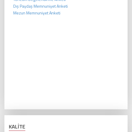
Dış Paydaş Memnuniyet Anketi
Mezun Memnuniyet Anketi
KALİTE