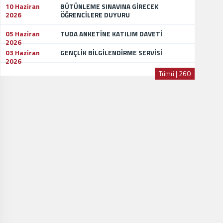
10 Haziran
BÜTÜNLEME SINAVINA GİRECEK
2026
ÖĞRENCİLERE DUYURU
05 Haziran
TUDA ANKETİNE KATILIM DAVETİ
2026
03 Haziran
GENÇLİK BİLGİLENDİRME SERVİSİ
2026
Tümü | 260