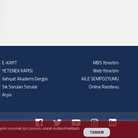
E-KAYIT
MBS Yönetim
YETENEK KAPISI
Web Yönetim
İlahiyat Akademi Dergisi
AİLE SEMPOZYUMU
Sık Sorulan Sorular
Online Randevu
Arşiv
neyimi sunmak için zorunlu olarak kullanılmaktadır.
TAMAM