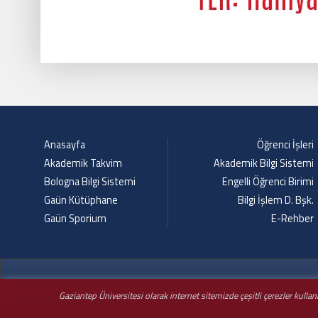
Anasayfa
Öğrenci İşleri
Akademik Takvim
Akademik Bilgi Sistemi
Bologna Bilgi Sistemi
Engelli Öğrenci Birimi
Gaün Kütüphane
Bilgi İşlem D. Bşk.
Gaün Sporium
E-Rehber
Gaziantep Üniversitesi olarak internet sitemizde çeşitli çerezler kulla