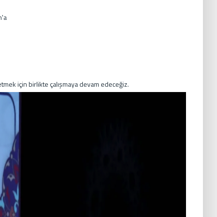
n'a
tmek için birlikte çalışmaya devam edeceğiz.