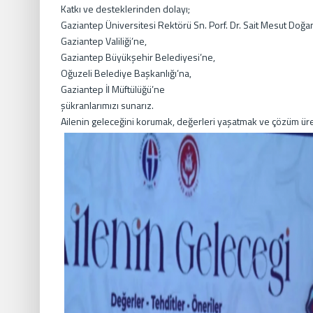
Katkı ve desteklerinden dolayı;
Gaziantep Üniversitesi Rektörü Sn. Porf. Dr. Sait Mesut Doğa
Gaziantep Valiliği’ne,
Gaziantep Büyükşehir Belediyesi’ne,
Oğuzeli Belediye Başkanlığı’na,
Gaziantep İl Müftülüğü’ne
şükranlarımızı sunarız.
Ailenin geleceğini korumak, değerleri yaşatmak ve çözüm üre