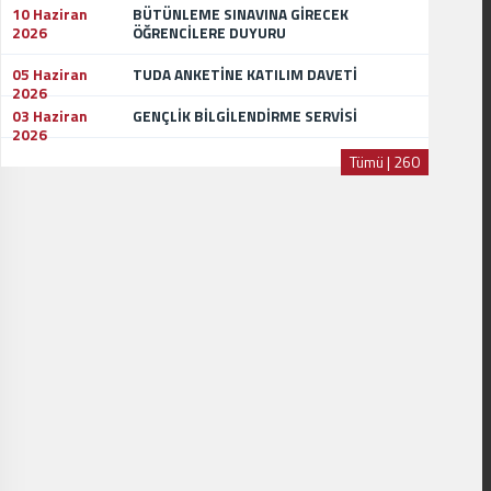
10 Haziran
BÜTÜNLEME SINAVINA GİRECEK
2026
ÖĞRENCİLERE DUYURU
05 Haziran
TUDA ANKETİNE KATILIM DAVETİ
2026
03 Haziran
GENÇLİK BİLGİLENDİRME SERVİSİ
2026
Tümü | 260