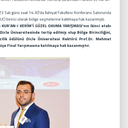
023 Salı günü saat 14:30'da İlahiyat Fakültesi Konferans Salonunda
UCİ birinci olarak bölge seçmelerine katılmaya hak kazanmıştı.
rası KUR'AN-I KERİM'İ GÜZEL OKUMA YARIŞMASI'nın ikinci etabı
cle Üniversitesinde tertip edilmiş olup Bölge Birinciliğini,
cilik ödülünü Dicle Üniversitesi Rektörü Prof.Dr. Mehmet
iye Final Yarışmasına katılmaya hak kazanmıştır.