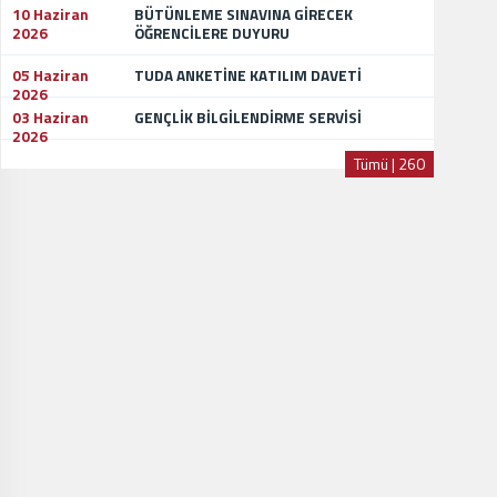
10 Haziran
BÜTÜNLEME SINAVINA GİRECEK
2026
ÖĞRENCİLERE DUYURU
05 Haziran
TUDA ANKETİNE KATILIM DAVETİ
2026
03 Haziran
GENÇLİK BİLGİLENDİRME SERVİSİ
2026
Tümü | 260