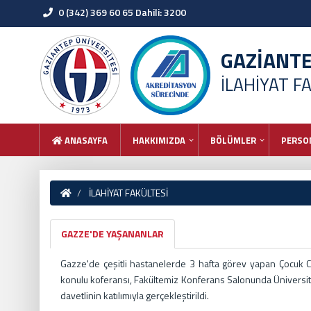
0 (342) 369 60 65 Dahili: 3200
GAZİANT
İLAHİYAT F
ANASAYFA
HAKKIMIZDA
BÖLÜMLER
PERSO
İLAHİYAT FAKÜLTESİ
GAZZE'DE YAŞANANLAR
Gazze'de çeşitli hastanelerde 3 hafta görev yapan Çocuk 
konulu koferansı, Fakültemiz Konferans Salonunda Üniversite
davetlinin katılımıyla gerçekleştirildi.