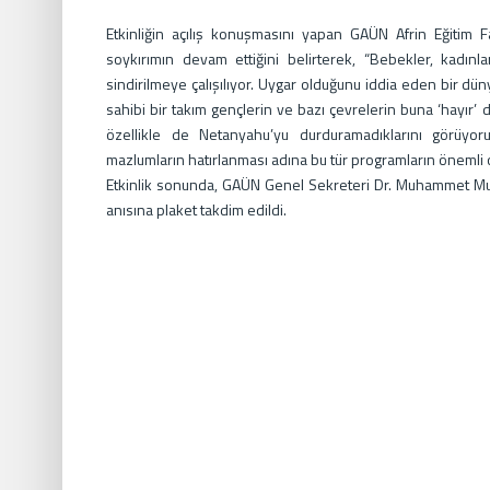
Etkinliğin açılış konuşmasını yapan GAÜN Afrin Eğitim 
soykırımın devam ettiğini belirterek, “Bebekler, kadınla
sindirilmeye çalışılıyor. Uygar olduğunu iddia eden bir 
sahibi bir takım gençlerin ve bazı çevrelerin buna ‘hayır’ de
özellikle de Netanyahu’yu durduramadıklarını görüyor
mazlumların hatırlanması adına bu tür programların önemli
Etkinlik sonunda, GAÜN Genel Sekreteri Dr. Muhammet Mu
anısına plaket takdim edildi.