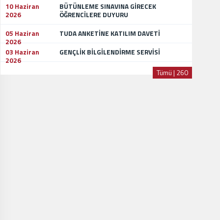
10 Haziran
BÜTÜNLEME SINAVINA GİRECEK
2026
ÖĞRENCİLERE DUYURU
05 Haziran
TUDA ANKETİNE KATILIM DAVETİ
2026
03 Haziran
GENÇLİK BİLGİLENDİRME SERVİSİ
2026
Tümü | 260