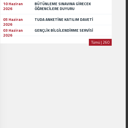
10 Haziran
BÜTÜNLEME SINAVINA GİRECEK
2026
ÖĞRENCİLERE DUYURU
05 Haziran
TUDA ANKETİNE KATILIM DAVETİ
2026
03 Haziran
GENÇLİK BİLGİLENDİRME SERVİSİ
2026
Tümü | 260