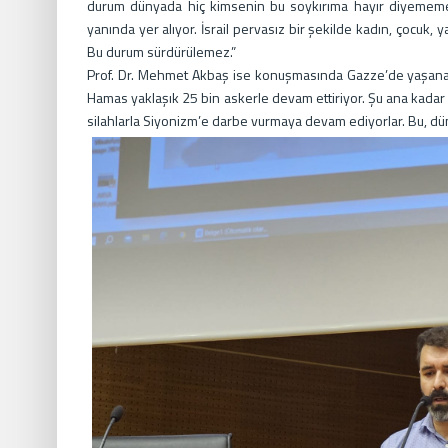
durum dünyada hiç kimsenin bu soykırıma hayır diyememesi. 
yanında yer alıyor. İsrail pervasız bir şekilde kadın, çocuk, y
Bu durum sürdürülemez.”
Prof. Dr. Mehmet Akbaş ise konuşmasında Gazze’de yaşanan
Hamas yaklaşık 25 bin askerle devam ettiriyor. Şu ana kadar y
silahlarla Siyonizm’e darbe vurmaya devam ediyorlar. Bu, dü