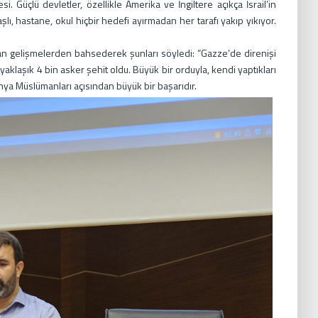
Güçlü devletler, özellikle Amerika ve İngiltere açıkça İsrail’in
aşlı, hastane, okul hiçbir hedefi ayırmadan her tarafı yakıp yıkıyor.
 gelişmelerden bahsederek şunları söyledi: “Gazze’de direnişi
aklaşık 4 bin asker şehit oldu. Büyük bir orduyla, kendi yaptıkları
nya Müslümanları açısından büyük bir başarıdır.