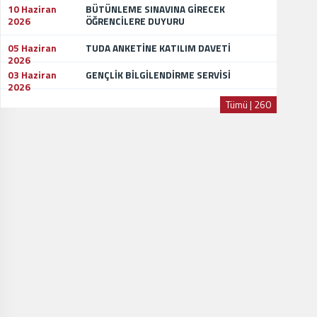
10 Haziran
BÜTÜNLEME SINAVINA GİRECEK
2026
ÖĞRENCİLERE DUYURU
05 Haziran
TUDA ANKETİNE KATILIM DAVETİ
2026
03 Haziran
GENÇLİK BİLGİLENDİRME SERVİSİ
2026
Tümü | 260