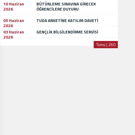
10 Haziran
BÜTÜNLEME SINAVINA GİRECEK
2026
ÖĞRENCİLERE DUYURU
05 Haziran
TUDA ANKETİNE KATILIM DAVETİ
2026
03 Haziran
GENÇLİK BİLGİLENDİRME SERVİSİ
2026
Tümü | 260