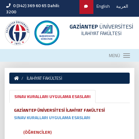
0 (342) 369 60 65 Dahili:
English
العربية
3200
GAZİANTEP
ÜNİVERSİTESİ
İLAHİYAT FAKÜLTESİ
MENÜ
İLAHİYAT FAKÜLTESİ
SINAV KURALLARI UYGULAMA ESASLARI
GAZİANTEP ÜNİVERSİTESİ İLAHİYAT FAKÜLTESİ
SINAV KURALLARI UYGULAMA ESASLARI
(ÖĞRENCİLER)