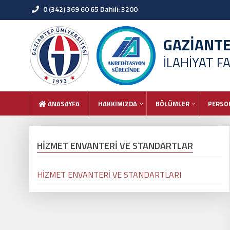
0 (342) 369 60 65 Dahili: 3200
GAZİANT
İLAHİYAT F
ANASAYFA
HAKKIMIZDA
BÖLÜMLER
PERSO
HİZMET ENVANTERİ VE STANDARTLAR
HİZMET ENVANTERİ VE STANDARTLARI