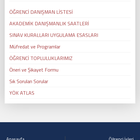
ÖĞRENCİ DANIŞMAN LİSTESİ
AKADEMİK DANIŞMANLIK SAATLERİ
SINAV KURALLARI UYGULAMA ESASLARI
Müfredat ve Programlar
ÖĞRENCİ TOPLULUKLARIMIZ
Öneri ve Şikayet Formu
Sık Sorulan Sorular
YÖK ATLAS
Anasayfa
Öğrenci İşleri