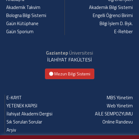
Akademik Takvim
Akademik Bilgi Sistemi
Bologna Bilgi Sistemi
Engelli Öğrenci Birimi
Gaün Kütüphane
Bilgi İşlem D. Bşk.
Gaün Sporium
E-Rehber
Gaziantep
Üniversitesi
İLAHİYAT FAKÜLTESİ
Mezun Bilgi Sistemi
E-KAYIT
MBS Yönetim
YETENEK KAPISI
Web Yönetim
İlahiyat Akademi Dergisi
AİLE SEMPOZYUMU
Sık Sorulan Sorular
Online Randevu
Arşiv