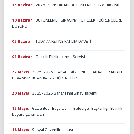
15 Haziran
2025-2026 BAHAR BÜTÜNLEME SINAV TAKVİMİ
10 Haziran
BÜTÜNLEME SINAVINA GİRECEK ÖĞRENCİLERE
DUYURU
05 Haziran
TUDA ANKETİNE KATILIM DAVETİ
03 Haziran
Gençlik Bilgilendirme Servisi
22 Mayıs
2025-2026 AKADEMİK YILI BAHAR YARIYILI
DEVAMSIZLIKTAN KALAN ÖĞRENCİLER
20 Mayıs
2025-2026 Bahar Final Sınav Takvimi
15 Mayıs
Gaziantep Büyükşehir Belediye Başkanlığı Etkinlik
Duyuru Çalışmaları
14 Mayıs
Sosyal Güvenlik Haftası