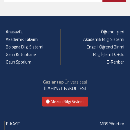
Anasayfa
Öğrenci İşleri
Akademik Takvim
Akademik Bilgi Sistemi
Bologna Bilgi Sistemi
Engelli Öğrenci Birimi
Gaün Kütüphane
Bilgi İşlem D. Bşk.
Gaün Sporium
E-Rehber
Gaziantep
Üniversitesi
İLAHİYAT FAKÜLTESİ
Mezun Bilgi Sistemi
E-KAYIT
MBS Yönetim