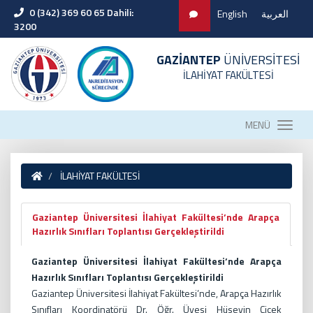
0 (342) 369 60 65 Dahili:
English
العربية
3200
GAZİANTEP
ÜNİVERSİTESİ
İLAHİYAT FAKÜLTESİ
MENÜ
İLAHİYAT FAKÜLTESİ
Gaziantep Üniversitesi İlahiyat Fakültesi’nde Arapça
Hazırlık Sınıfları Toplantısı Gerçekleştirildi
Gaziantep Üniversitesi İlahiyat Fakültesi’nde Arapça
Hazırlık Sınıfları Toplantısı Gerçekleştirildi
Gaziantep Üniversitesi İlahiyat Fakültesi’nde, Arapça Hazırlık
Sınıfları Koordinatörü Dr. Öğr. Üyesi Hüseyin Çiçek