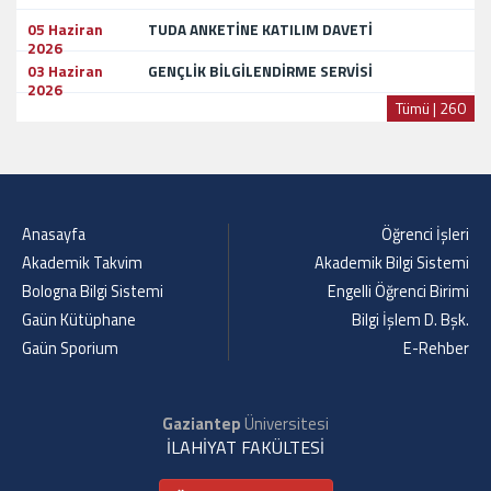
05 Haziran
TUDA ANKETİNE KATILIM DAVETİ
2026
03 Haziran
GENÇLİK BİLGİLENDİRME SERVİSİ
2026
Tümü | 260
Anasayfa
Öğrenci İşleri
Akademik Takvim
Akademik Bilgi Sistemi
Bologna Bilgi Sistemi
Engelli Öğrenci Birimi
Gaün Kütüphane
Bilgi İşlem D. Bşk.
Gaün Sporium
E-Rehber
Gaziantep
Üniversitesi
İLAHİYAT FAKÜLTESİ