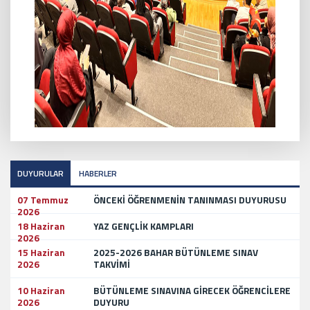
DUYURULAR
HABERLER
07 Temmuz
ÖNCEKİ ÖĞRENMENİN TANINMASI DUYURUSU
2026
18 Haziran
YAZ GENÇLİK KAMPLARI
2026
15 Haziran
2025-2026 BAHAR BÜTÜNLEME SINAV
2026
TAKVİMİ
10 Haziran
BÜTÜNLEME SINAVINA GİRECEK ÖĞRENCİLERE
2026
DUYURU